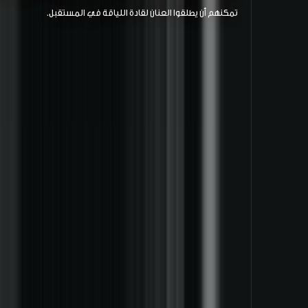
تمكنهم أن يطلقوا العنان لقادة اللياقة في المستقبل.